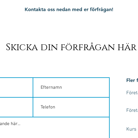
Kontakta oss nedan med er förfrågan!
Skicka din förfrågan här
Fler 
Före
Före
Kurs