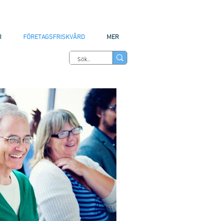
R
FÖRETAGSFRISKVÅRD
MER