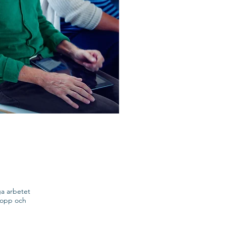
ga arbetet
kropp och