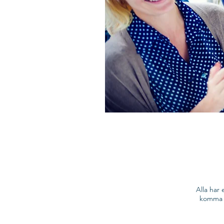
Alla har 
komma a