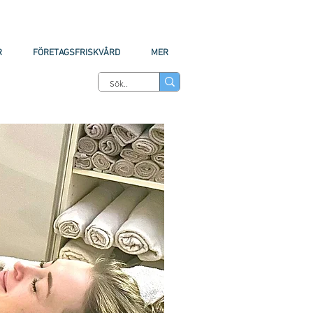
R
FÖRETAGSFRISKVÅRD
MER