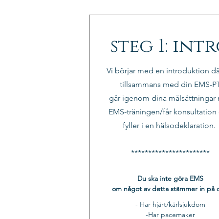
steg 1: int
Vi börjar med en introduktion d
tillsammans med din EMS-P
går igenom dina målsättningar
EMS-träningen/får konsultation
fyller i en hälsodeklaration.
***********************
Du ska inte göra EMS
om något av detta stämmer in på 
- Har hjärt/kärlsjukdom
-Har pacemaker