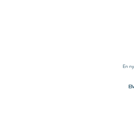
En ny
EM