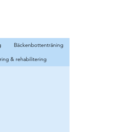
g
Bäckenbottenträning
ring & rehabilitering