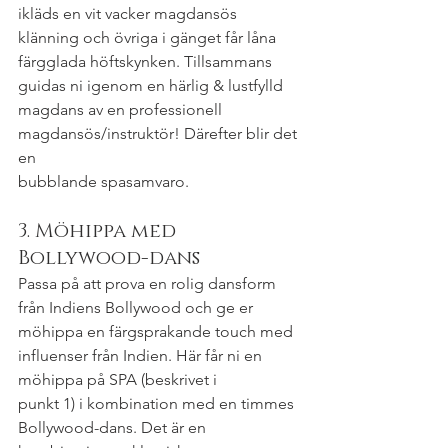
ikläds en vit vacker magdansös
klänning och övriga i gänget får låna 
färgglada höftskynken. Tillsammans 
guidas ni igenom en härlig & lustfylld 
magdans av en professionell 
magdansös/instruktör! Därefter blir det 
en
bubblande spasamvaro.
3. Möhippa med 
Bollywood-dans
Passa på att prova en rolig dansform 
från Indiens Bollywood och ge er 
möhippa en färgsprakande touch med 
influenser från Indien. Här får ni en 
möhippa på SPA (beskrivet i
punkt 1) i kombination med en timmes 
Bollywood-dans. Det är en 