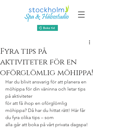
Fyra tips på
aktiviteter för en
oförglömlig möhippa!
Har du blivit ansvarig för att planera en 
möhippa för din väninna och letar tips 
på aktiviteter
för att få ihop en oförglömlig 
möhippa? Då har du hittat rätt! Här får 
du fyra olika tips – som
alla går att boka på vårt privata dagspa!