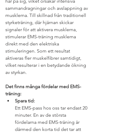
har på sig, vilket orsakar intensiva 
sammandragningar och avslappning av 
musklerna. Till skillnad från traditionell 
styrketräning, där hjärnan skickar 
signaler för att aktivera musklerna, 
stimulerar EMS-träning musklerna 
direkt med den elektriska 
stimuleringen. Som ett resultat 
aktiveras fler muskelfibrer samtidigt, 
vilket resulterar i en betydande ökning 
av styrkan.
Det finns många fördelar med EMS-
träning:
Spara tid:
Ett EMS-pass hos oss tar endast 20 
minuter. En av de största 
fördelarna med EMS-träning är 
därmed den korta tid det tar att 