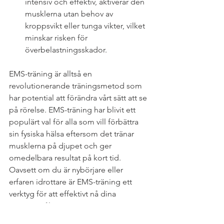
intensiv och effektiv, aktiverar den 
musklerna utan behov av 
kroppsvikt eller tunga vikter, vilket 
minskar risken för 
överbelastningsskador.
EMS-träning är alltså en 
revolutionerande träningsmetod som 
har potential att förändra vårt sätt att se 
på rörelse. EMS-träning har blivit ett 
populärt val för alla som vill förbättra 
sin fysiska hälsa eftersom det tränar 
musklerna på djupet och ger 
omedelbara resultat på kort tid. 
Oavsett om du är nybörjare eller 
erfaren idrottare är EMS-träning ett 
verktyg för att effektivt nå dina 
träningsmål
EMS-träning
EMS