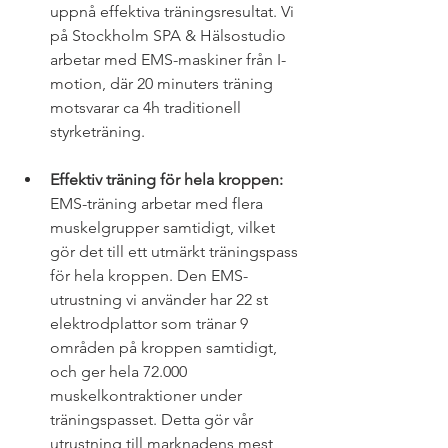
uppnå effektiva träningsresultat. Vi 
på Stockholm SPA & Hälsostudio 
arbetar med EMS-maskiner från I-
motion, där 20 minuters träning 
motsvarar ca 4h traditionell 
styrketräning. 
Effektiv träning för hela kroppen:
EMS-träning arbetar med flera 
muskelgrupper samtidigt, vilket 
gör det till ett utmärkt träningspass 
för hela kroppen. Den EMS-
utrustning vi använder har 22 st 
elektrodplattor som tränar 9 
områden på kroppen samtidigt, 
och ger hela 72.000 
muskelkontraktioner under 
träningspasset. Detta gör vår 
utrustning till marknadens mest 